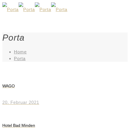
Porta
Home
Porta
WAGO
20. Februar 2021
Hotel Bad Minden