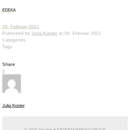
EDEKA
20. Februar 2021
Published by
Julia Küster
at
20. Februar 2021
Categories
Tags
Share
0
Julia Küster
© 2025
Double-F ENTERTAINMENT GROUP