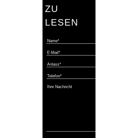
ZU
LESEN