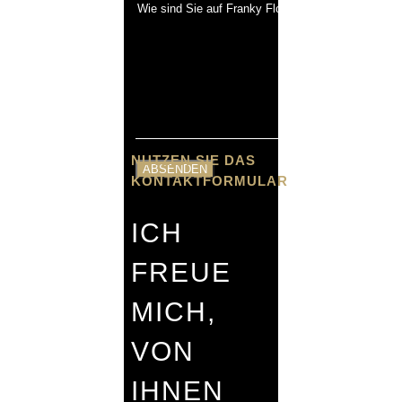
NUTZEN SIE DAS
KONTAKTFORMULAR
ICH
FREUE
MICH,
VON
IHNEN