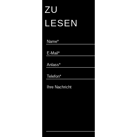
ZU
LESEN