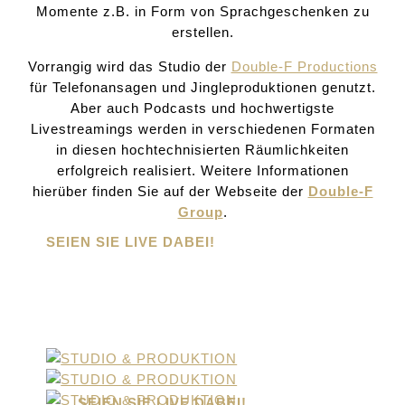
Momente z.B. in Form von Sprachgeschenken zu
erstellen.
Vorrangig wird das Studio der
Double-F Productions
für Telefonansagen und Jingleproduktionen genutzt.
Aber auch Podcasts und hochwertigste
Livestreamings werden in verschiedenen Formaten
in diesen hochtechnisierten Räumlichkeiten
erfolgreich realisiert. Weitere Informationen
hierüber finden Sie auf der Webseite der
Double-F
Group
.
SEIEN SIE LIVE DABEI!
FOLGEN SIE UNS AUF
SOCIAL MEDIA!
SEIEN SIE LIVE DABEI!