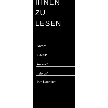
IHNEN
ZU
LESEN