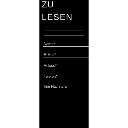
ZU
LESEN