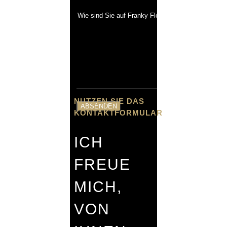
NUTZEN SIE DAS
KONTAKTFORMULAR
ICH
FREUE
MICH,
VON