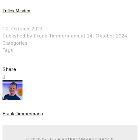
Triflex Minden
14. Oktober 2024
Published by
Frank Timmermann
at
14. Oktober 2024
Categories
Tags
Share
0
Frank Timmermann
© 2025
Double-F ENTERTAINMENT GROUP